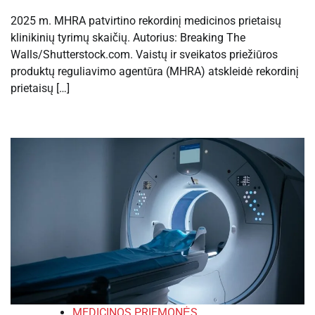
2025 m. MHRA patvirtino rekordinį medicinos prietaisų
klinikinių tyrimų skaičių. Autorius: Breaking The
Walls/Shutterstock.com. Vaistų ir sveikatos priežiūros
produktų reguliavimo agentūra (MHRA) atskleidė rekordinį
prietaisų […]
MEDICINOS PRIEMONĖS