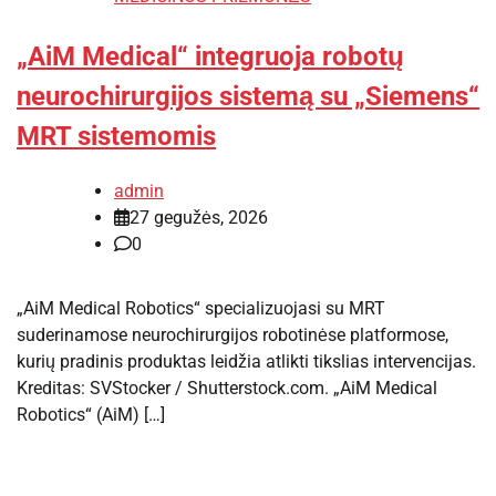
„AiM Medical“ integruoja robotų
neurochirurgijos sistemą su „Siemens“
MRT sistemomis
admin
27 gegužės, 2026
0
„AiM Medical Robotics“ specializuojasi su MRT
suderinamose neurochirurgijos robotinėse platformose,
kurių pradinis produktas leidžia atlikti tikslias intervencijas.
Kreditas: SVStocker / Shutterstock.com. „AiM Medical
Robotics“ (AiM) […]