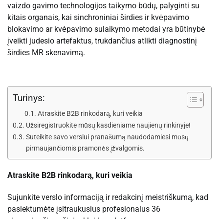
vaizdo gavimo technologijos taikymo būdų, palyginti su
kitais organais, kai sinchroniniai širdies ir kvėpavimo
blokavimo ar kvėpavimo sulaikymo metodai yra būtinybė
įveikti judesio artefaktus, trukdančius atlikti diagnostinį
širdies MR skenavimą.
Turinys:
Atraskite B2B rinkodarą, kuri veikia
Užsiregistruokite mūsų kasdieniame naujienų rinkinyje!
Suteikite savo verslui pranašumą naudodamiesi mūsų
pirmaujančiomis pramonės įžvalgomis.
Atraskite B2B rinkodarą, kuri veikia
Sujunkite verslo informaciją ir redakcinį meistriškumą, kad
pasiektumėte įsitraukusius profesionalus 36