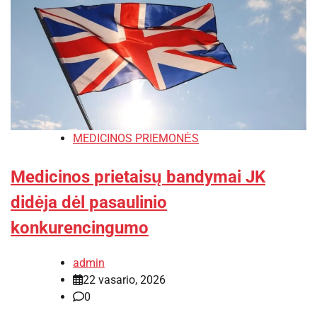
MEDICINOS PRIEMONĖS
Medicinos prietaisų bandymai JK
didėja dėl pasaulinio
konkurencingumo
admin
22 vasario, 2026
0