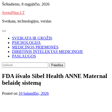
Skip
Šeštadienis, 8 rugpjūčio, 2026
to
SerguPlius.LT
content
Sveikata, technologijos, verslas
SVEIKATA IR GROŽIS
PSICHOLOGIJA
MEDICINOS PRIEMONĖS
DIRBTINIS INTELEKTAS MEDICINOJE
PASLAUGOS
Ieškoti:
FDA išvalo Sibel Health ANNE Maternal
belaidę sistemą
Posted on
10 balandžio, 2026