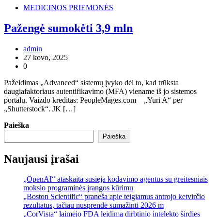
MEDICINOS PRIEMONĖS
Pažengė sumokėti 3,9 mln
admin
27 kovo, 2025
0
Pažeidimas „Advanced“ sistemų įvyko dėl to, kad trūksta
daugiafaktoriaus autentifikavimo (MFA) viename iš jo sistemos
portalų. Vaizdo kreditas: PeopleMages.com – „Yuri A“ per
„Shutterstock“. JK […]
Paieška
Paieška
Naujausi įrašai
„OpenAI“ ataskaita susieja kodavimo agentus su greitesniais
mokslo programinės įrangos kūrimu
„Boston Scientific“ praneša apie teigiamus antrojo ketvirčio
rezultatus, tačiau nusprendė sumažinti 2026 m
„CorVista“ laimėjo FDA leidimą dirbtinio intelekto širdies