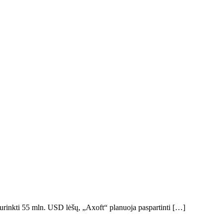
surinkti 55 mln. USD lėšų, „Axoft“ planuoja paspartinti […]