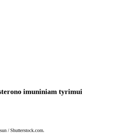
osterono imuniniam tyrimui
ysun / Shutterstock.com.