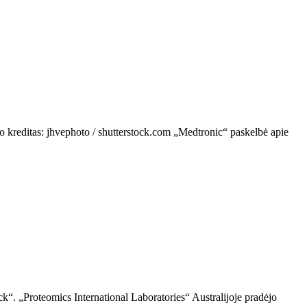
do kreditas: jhvephoto / shutterstock.com „Medtronic“ paskelbė apie
ck“. „Proteomics International Laboratories“ Australijoje pradėjo