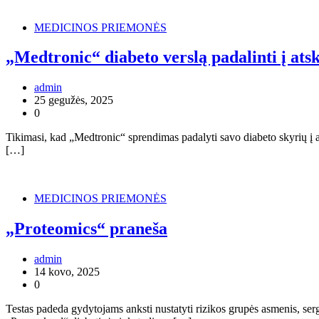
MEDICINOS PRIEMONĖS
„Medtronic“ diabeto verslą padalinti į ats
admin
25 gegužės, 2025
0
Tikimasi, kad „Medtronic“ sprendimas padalyti savo diabeto skyrių į a
[…]
MEDICINOS PRIEMONĖS
„Proteomics“ praneša
admin
14 kovo, 2025
0
Testas padeda gydytojams anksti nustatyti rizikos grupės asmenis, ser