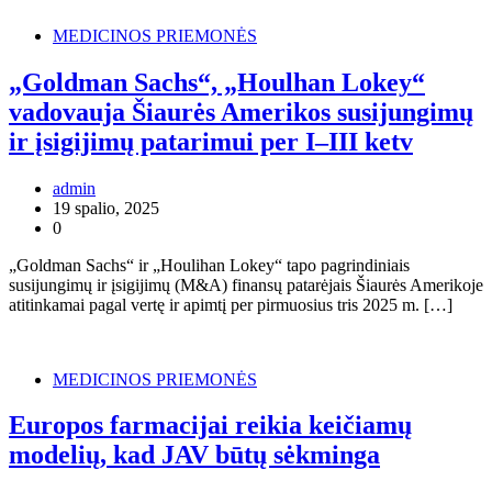
MEDICINOS PRIEMONĖS
„Goldman Sachs“, „Houlhan Lokey“
vadovauja Šiaurės Amerikos susijungimų
ir įsigijimų patarimui per I–III ketv
admin
19 spalio, 2025
0
„Goldman Sachs“ ir „Houlihan Lokey“ tapo pagrindiniais
susijungimų ir įsigijimų (M&A) finansų patarėjais Šiaurės Amerikoje
atitinkamai pagal vertę ir apimtį per pirmuosius tris 2025 m. […]
MEDICINOS PRIEMONĖS
Europos farmacijai reikia keičiamų
modelių, kad JAV būtų sėkminga