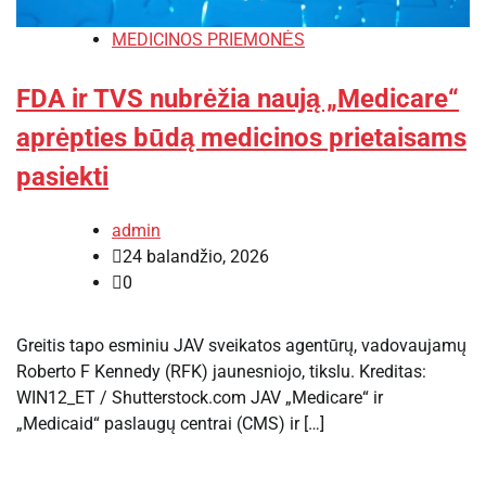
MEDICINOS PRIEMONĖS
FDA ir TVS nubrėžia naują „Medicare“
aprėpties būdą medicinos prietaisams
pasiekti
admin
24 balandžio, 2026
0
Greitis tapo esminiu JAV sveikatos agentūrų, vadovaujamų
Roberto F Kennedy (RFK) jaunesniojo, tikslu. Kreditas:
WIN12_ET / Shutterstock.com JAV „Medicare“ ir
„Medicaid“ paslaugų centrai (CMS) ir […]