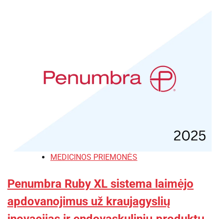
MEDICINOS PRIEMONĖS
Penumbra Ruby XL sistema laimėjo
apdovanojimus už kraujagyslių
inovacijas ir endovaskulinių produktų