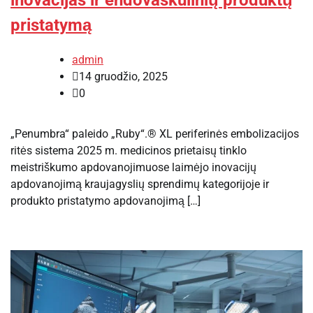
pristatymą
admin
14 gruodžio, 2025
0
„Penumbra“ paleido „Ruby“.® XL periferinės embolizacijos
ritės sistema 2025 m. medicinos prietaisų tinklo
meistriškumo apdovanojimuose laimėjo inovacijų
apdovanojimą kraujagyslių sprendimų kategorijoje ir
produkto pristatymo apdovanojimą […]