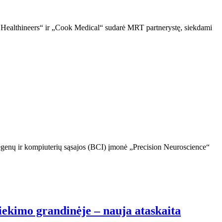
s Healthineers“ ir „Cook Medical“ sudarė MRT partnerystę, siekdami
egenų ir kompiuterių sąsajos (BCI) įmonė „Precision Neuroscience“
iekimo grandinėje – nauja ataskaita