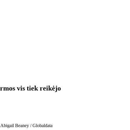
rmos vis tiek reikėjo
: Abigail Beaney / Globaldata