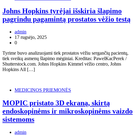
Johns Hopkins tyrėjai išskiria šlapimo
pagrindu pagamintą prostatos vėžio testą
admin
17 rugsėjo, 2025
0
Tyrime buvo analizuojami tiek prostatos vėžiu sergančių pacientų,
tiek sveikų asmenų šlapimo mėginiai. Kreditas: PawelKacPerek /
Shutterstock.com. Johns Hopkins Kimmel vėžio centro, Johns
Hopkins All […]
MEDICINOS PRIEMONĖS
MOPIC pristato 3D ekraną, skirtą
endoskopinėms ir mikroskopinėms vaizdo
sistemoms
admin