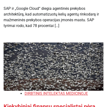
SAP ir „Google Cloud“ diegia agentinės prekybos
architektūrą, kad automatizuotų kelių agentų rinkodarą ir
mažmeninės prekybos operacijas įmonės mastu. SAP
tyrimai rodo, kad 78 procentai […]
DIRBTINIS INTELEKTAS MEDICINOJE
Kiekybiniai finansų specialistai nėra