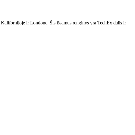
lifornijoje ir Londone. Šis išsamus renginys yra TechEx dalis ir