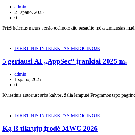
admin
21 spalio, 2025
0
Prieš kelerius metus verslo technologijų pasaulio mėgstamiausias mad
DIRBTINIS INTELEKTAS MEDICINOJE
5 geriausi AI „AppSec“ įrankiai 2025 m.
admin
1 spalio, 2025
0
Kviestinis autorius: arba kalvos, žalia lemputė Programos tapo pagrindu
DIRBTINIS INTELEKTAS MEDICINOJE
Ką iš tikrųjų įrodė MWC 2026