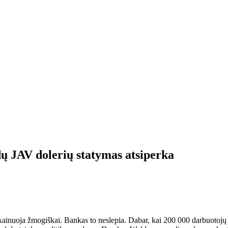
ų JAV dolerių statymas atsiperka
 kainuoja žmogiškai. Bankas to neslepia. Dabar, kai 200 000 darbuotojų