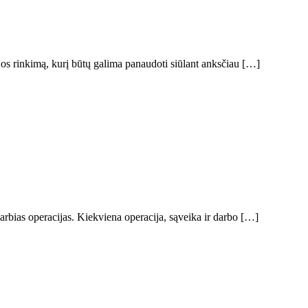
os rinkimą, kurį būtų galima panaudoti siūlant anksčiau […]
varbias operacijas. Kiekviena operacija, sąveika ir darbo […]