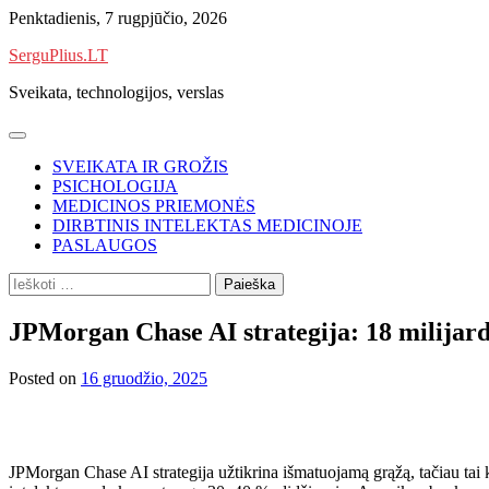
Skip
Penktadienis, 7 rugpjūčio, 2026
to
SerguPlius.LT
content
Sveikata, technologijos, verslas
SVEIKATA IR GROŽIS
PSICHOLOGIJA
MEDICINOS PRIEMONĖS
DIRBTINIS INTELEKTAS MEDICINOJE
PASLAUGOS
Ieškoti:
JPMorgan Chase AI strategija: 18 milijard
Posted on
16 gruodžio, 2025
JPMorgan Chase AI strategija užtikrina išmatuojamą grąžą, tačiau tai