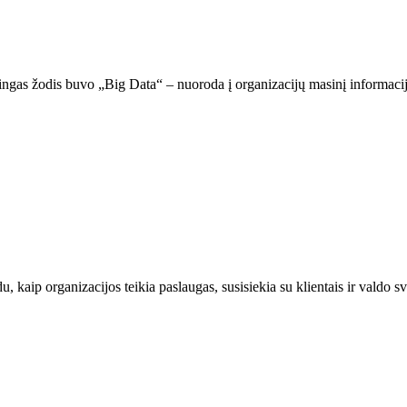
ingas žodis buvo „Big Data“ – nuoroda į organizacijų masinį informacij
, kaip organizacijos teikia paslaugas, susisiekia su klientais ir valdo s