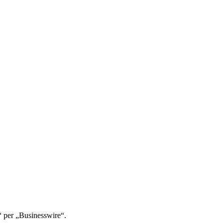
“ per „Businesswire“.