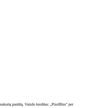
ukurtą pasiūlą. Vaizdo kreditas: „PixelBiss“ per