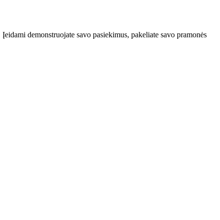
į. Įeidami demonstruojate savo pasiekimus, pakeliate savo pramonės