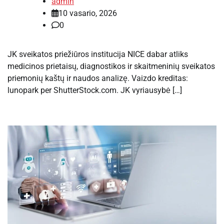
admin
10 vasario, 2026
0
JK sveikatos priežiūros institucija NICE dabar atliks
medicinos prietaisų, diagnostikos ir skaitmeninių sveikatos
priemonių kaštų ir naudos analizę. Vaizdo kreditas:
lunopark per ShutterStock.com. JK vyriausybė […]