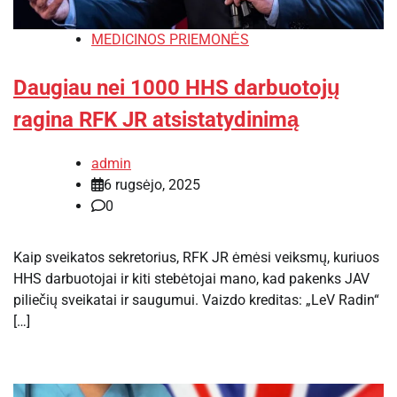
MEDICINOS PRIEMONĖS
Daugiau nei 1000 HHS darbuotojų
ragina RFK JR atsistatydinimą
admin
6 rugsėjo, 2025
0
Kaip sveikatos sekretorius, RFK JR ėmėsi veiksmų, kuriuos
HHS darbuotojai ir kiti stebėtojai mano, kad pakenks JAV
piliečių sveikatai ir saugumui. Vaizdo kreditas: „LeV Radin“
[…]