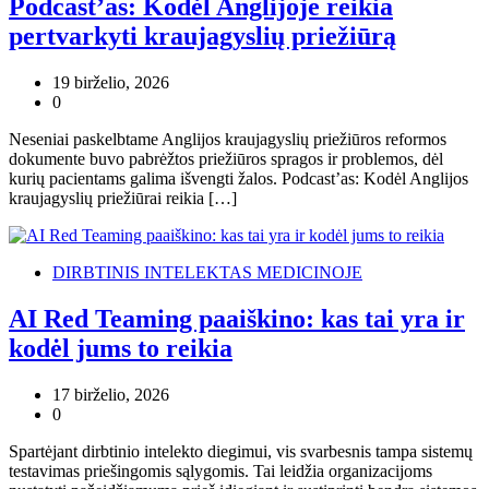
Podcast’as: Kodėl Anglijoje reikia
pertvarkyti kraujagyslių priežiūrą
19 birželio, 2026
0
Neseniai paskelbtame Anglijos kraujagyslių priežiūros reformos
dokumente buvo pabrėžtos priežiūros spragos ir problemos, dėl
kurių pacientams galima išvengti žalos. Podcast’as: Kodėl Anglijos
kraujagyslių priežiūrai reikia […]
DIRBTINIS INTELEKTAS MEDICINOJE
AI Red Teaming paaiškino: kas tai yra ir
kodėl jums to reikia
17 birželio, 2026
0
Spartėjant dirbtinio intelekto diegimui, vis svarbesnis tampa sistemų
testavimas priešingomis sąlygomis. Tai leidžia organizacijoms