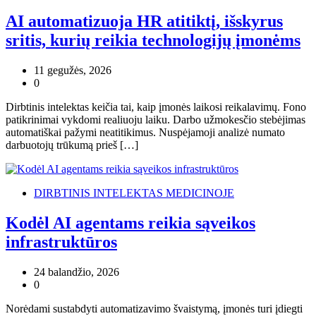
AI automatizuoja HR atitiktį, išskyrus
sritis, kurių reikia technologijų įmonėms
11 gegužės, 2026
0
Dirbtinis intelektas keičia tai, kaip įmonės laikosi reikalavimų. Fono
patikrinimai vykdomi realiuoju laiku. Darbo užmokesčio stebėjimas
automatiškai pažymi neatitikimus. Nuspėjamoji analizė numato
darbuotojų trūkumą prieš […]
DIRBTINIS INTELEKTAS MEDICINOJE
Kodėl AI agentams reikia sąveikos
infrastruktūros
24 balandžio, 2026
0
Norėdami sustabdyti automatizavimo švaistymą, įmonės turi įdiegti