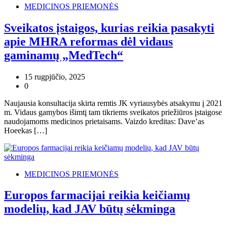
MEDICINOS PRIEMONĖS
Sveikatos įstaigos, kurias reikia pasakyti
apie MHRA reformas dėl vidaus
gaminamų „MedTech“
15 rugpjūčio, 2025
0
Naujausia konsultacija skirta remtis JK vyriausybės atsakymu į 2021
m. Vidaus gamybos išimtį tam tikriems sveikatos priežiūros įstaigose
naudojamoms medicinos prietaisams. Vaizdo kreditas: Dave’as
Hoeekas […]
MEDICINOS PRIEMONĖS
Europos farmacijai reikia keičiamų
modelių, kad JAV būtų sėkminga