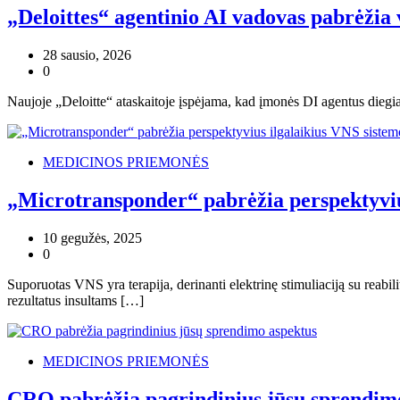
„Deloittes“ agentinio AI vadovas pabrėžia
28 sausio, 2026
0
Naujoje „Deloitte“ ataskaitoje įspėjama, kad įmonės DI agentus diegia 
MEDICINOS PRIEMONĖS
„Microtransponder“ pabrėžia perspektyviu
10 gegužės, 2025
0
Suporuotas VNS yra terapija, derinanti elektrinę stimuliaciją su reab
rezultatus insultams […]
MEDICINOS PRIEMONĖS
CRO pabrėžia pagrindinius jūsų sprendim