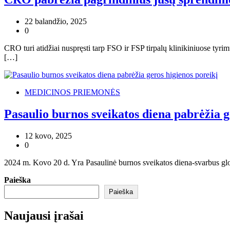
22 balandžio, 2025
0
CRO turi atidžiai nuspręsti tarp FSO ir FSP tirpalų klinikiniuose tyri
[…]
MEDICINOS PRIEMONĖS
Pasaulio burnos sveikatos diena pabrėžia g
12 kovo, 2025
0
2024 m. Kovo 20 d. Yra Pasaulinė burnos sveikatos diena-svarbus globa
Paieška
Paieška
Naujausi įrašai