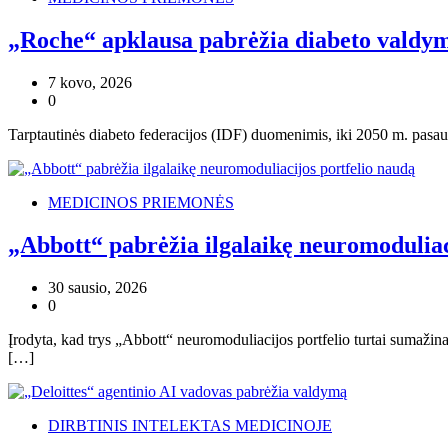
„Roche“ apklausa pabrėžia diabeto valdy
7 kovo, 2026
0
Tarptautinės diabeto federacijos (IDF) duomenimis, iki 2050 m. pasa
MEDICINOS PRIEMONĖS
„Abbott“ pabrėžia ilgalaikę neuromoduliac
30 sausio, 2026
0
Įrodyta, kad trys „Abbott“ neuromoduliacijos portfelio turtai sumaži
[…]
DIRBTINIS INTELEKTAS MEDICINOJE