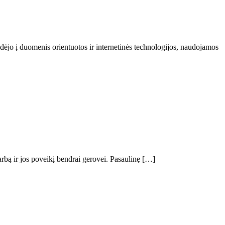
idėjo į duomenis orientuotos ir internetinės technologijos, naudojamos
rbą ir jos poveikį bendrai gerovei. Pasaulinę […]