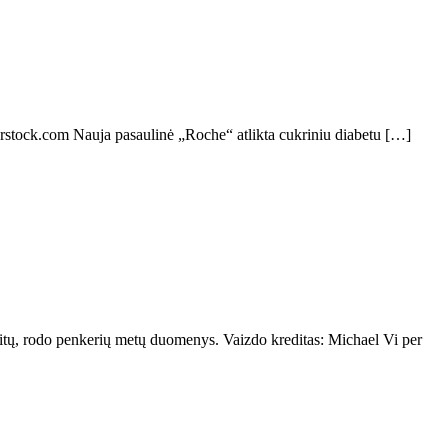
erstock.com Nauja pasaulinė „Roche“ atlikta cukriniu diabetu […]
zitų, rodo penkerių metų duomenys. Vaizdo kreditas: Michael Vi per