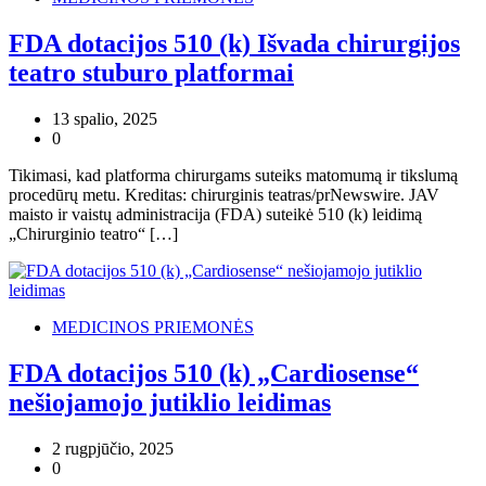
FDA dotacijos 510 (k) Išvada chirurgijos
teatro stuburo platformai
13 spalio, 2025
0
Tikimasi, kad platforma chirurgams suteiks matomumą ir tikslumą
procedūrų metu. Kreditas: chirurginis teatras/prNewswire. JAV
maisto ir vaistų administracija (FDA) suteikė 510 (k) leidimą
„Chirurginio teatro“ […]
MEDICINOS PRIEMONĖS
FDA dotacijos 510 (k) „Cardiosense“
nešiojamojo jutiklio leidimas
2 rugpjūčio, 2025
0