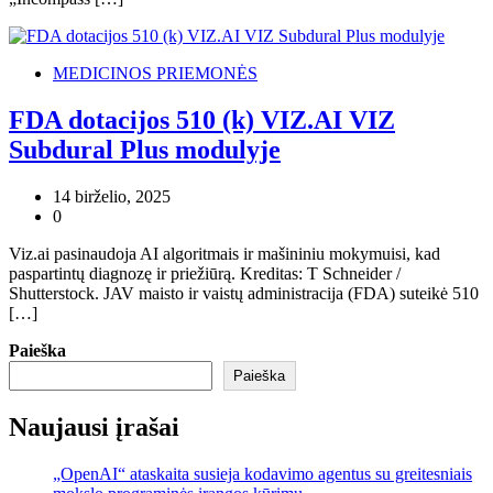
MEDICINOS PRIEMONĖS
FDA dotacijos 510 (k) VIZ.AI VIZ
Subdural Plus modulyje
14 birželio, 2025
0
Viz.ai pasinaudoja AI algoritmais ir mašininiu mokymuisi, kad
paspartintų diagnozę ir priežiūrą. Kreditas: T Schneider /
Shutterstock. JAV maisto ir vaistų administracija (FDA) suteikė 510
[…]
Paieška
Paieška
Naujausi įrašai
„OpenAI“ ataskaita susieja kodavimo agentus su greitesniais