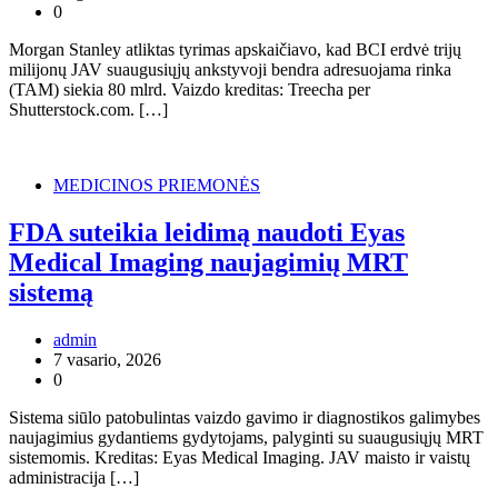
0
Morgan Stanley atliktas tyrimas apskaičiavo, kad BCI erdvė trijų
milijonų JAV suaugusiųjų ankstyvoji bendra adresuojama rinka
(TAM) siekia 80 mlrd. Vaizdo kreditas: Treecha per
Shutterstock.com. […]
MEDICINOS PRIEMONĖS
FDA suteikia leidimą naudoti Eyas
Medical Imaging naujagimių MRT
sistemą
admin
7 vasario, 2026
0
Sistema siūlo patobulintas vaizdo gavimo ir diagnostikos galimybes
naujagimius gydantiems gydytojams, palyginti su suaugusiųjų MRT
sistemomis. Kreditas: Eyas Medical Imaging. JAV maisto ir vaistų
administracija […]