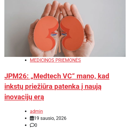
MEDICINOS PRIEMONĖS
JPM26: „Medtech VC“ mano, kad
inkstų priežiūra patenka į naują
inovacijų erą
admin
19 sausio, 2026
0