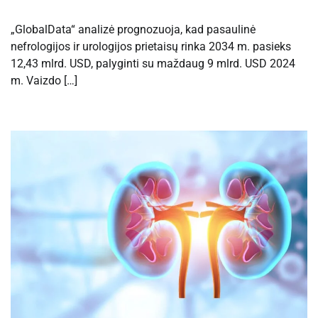
„GlobalData“ analizė prognozuoja, kad pasaulinė
nefrologijos ir urologijos prietaisų rinka 2034 m. pasieks
12,43 mlrd. USD, palyginti su maždaug 9 mlrd. USD 2024
m. Vaizdo […]