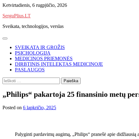
Skip
Ketvirtadienis, 6 rugpjūčio, 2026
to
SerguPlius.LT
content
Sveikata, technologijos, verslas
SVEIKATA IR GROŽIS
PSICHOLOGIJA
MEDICINOS PRIEMONĖS
DIRBTINIS INTELEKTAS MEDICINOJE
PASLAUGOS
Ieškoti:
„Philips“ pakartoja 25 finansinio metų per
Posted on
6 lapkričio, 2025
Palyginti pardavimų augimą, „Philips“ pranešė apie didžiausią