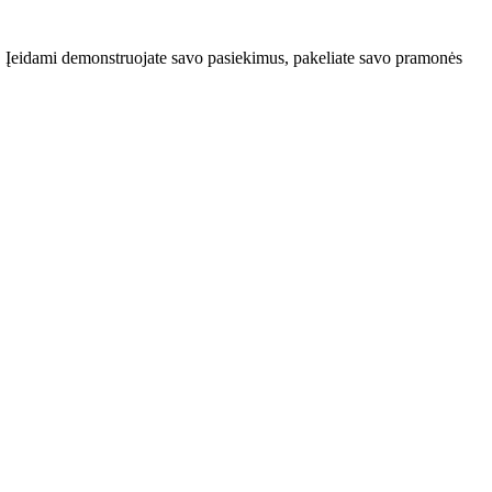
į. Įeidami demonstruojate savo pasiekimus, pakeliate savo pramonės