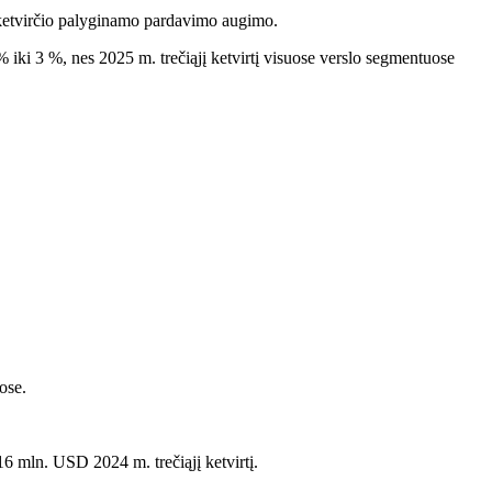
jo ketvirčio palyginamo pardavimo augimo.
iki 3 %, nes 2025 m. trečiąjį ketvirtį visuose verslo segmentuose
ose.
6 mln. USD 2024 m. trečiąjį ketvirtį.