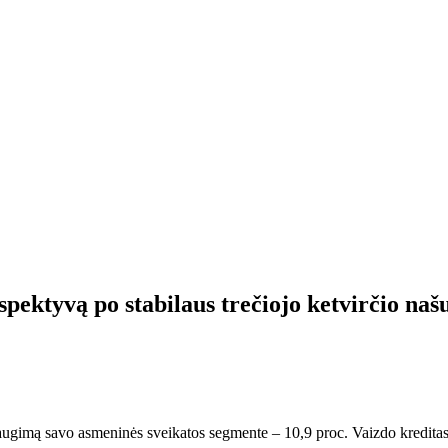
spektyvą po stabilaus trečiojo ketvirčio na
 augimą savo asmeninės sveikatos segmente – 10,9 proc. Vaizdo kredita