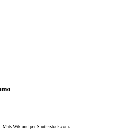
šumo
s: Mats Wiklund per Shutterstock.com.