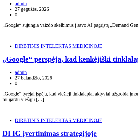
admin
27 gegužės, 2026
0
„Google“ sujungia vaizdo skelbimus į savo AI pagrįstą „Demand Gen“
DIRBTINIS INTELEKTAS MEDICINOJE
„Google“ perspėja, kad kenkėjiški tinklala
admin
27 balandžio, 2026
0
„Google“ tyrėjai įspėja, kad viešieji tinklalapiai aktyviai užgrobia 
milijardų viešųjų […]
DIRBTINIS INTELEKTAS MEDICINOJE
DI IG įvertinimas strategijoje