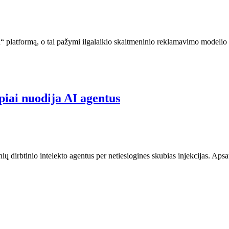
 platformą, o tai pažymi ilgalaikio skaitmeninio reklamavimo modelio
piai nuodija AI agentus
įmonių dirbtinio intelekto agentus per netiesiogines skubias injekcijas