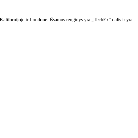
alifornijoje ir Londone. Išsamus renginys yra „TechEx“ dalis ir yra