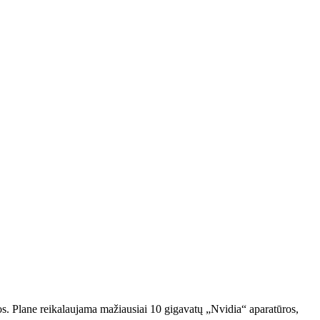
s. Plane reikalaujama mažiausiai 10 gigavatų „Nvidia“ aparatūros,