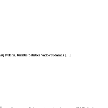
nsų lyderis, turintis patirties vadovaudamas […]