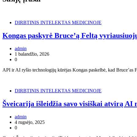
DIRBTINIS INTELEKTAS MEDICINOJE
Kongas paskyrė Bruce’ą Feltą vyriausiuoj
admin
1 balandžio, 2026
0
API ir AI ryšio technologijų kūrėjas Kongas paskelbė, kad Bruce’as Felt
DIRBTINIS INTELEKTAS MEDICINOJE
Šveicarija išleidžia savo visiškai atvirą AI
admin
4 rugsėjo, 2025
0