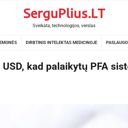
SerguPlius.LT
Sveikata, technologijos, verslas
IEMONĖS
DIRBTINIS INTELEKTAS MEDICINOJE
PASLAUGO
 USD, kad palaikytų PFA sist