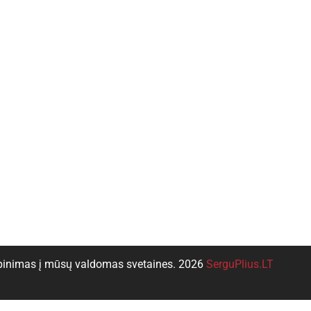
pinimas į mūsų valdomas svetaines. 2026
SerguPlius.LT