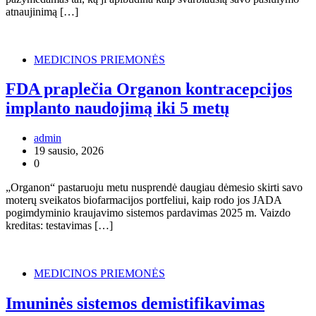
atnaujinimą […]
MEDICINOS PRIEMONĖS
FDA praplečia Organon kontracepcijos
implanto naudojimą iki 5 metų
admin
19 sausio, 2026
0
„Organon“ pastaruoju metu nusprendė daugiau dėmesio skirti savo
moterų sveikatos biofarmacijos portfeliui, kaip rodo jos JADA
pogimdyminio kraujavimo sistemos pardavimas 2025 m. Vaizdo
kreditas: testavimas […]
MEDICINOS PRIEMONĖS
Imuninės sistemos demistifikavimas