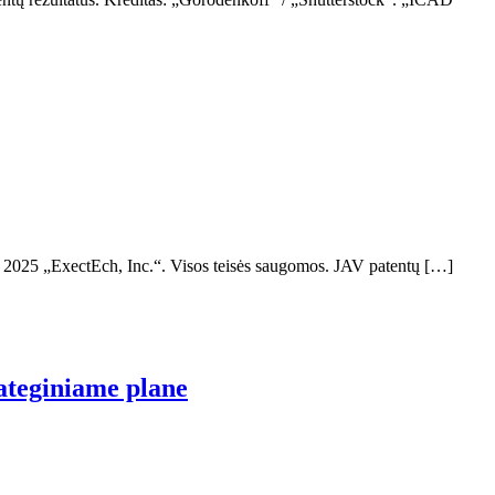
s © 2025 „ExectEch, Inc.“. Visos teisės saugomos. JAV patentų […]
ateginiame plane