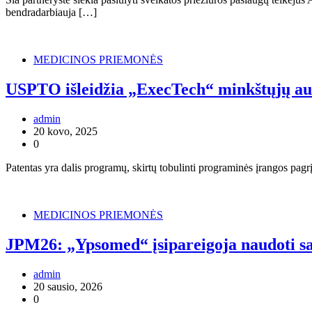
bendradarbiauja […]
MEDICINOS PRIEMONĖS
USPTO išleidžia „ExecTech“ minkštųjų aud
admin
20 kovo, 2025
0
Patentas yra dalis programų, skirtų tobulinti programinės įrangos pa
MEDICINOS PRIEMONĖS
JPM26: „Ypsomed“ įsipareigoja naudoti sa
admin
20 sausio, 2026
0