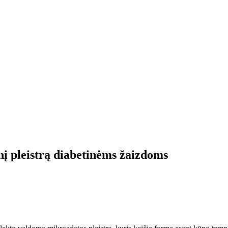
į pleistrą diabetinėms žaizdoms