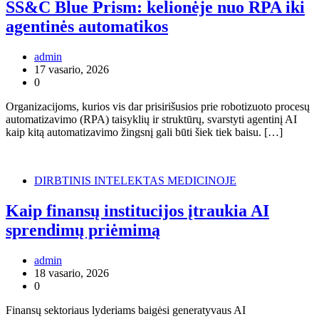
SS&C Blue Prism: kelionėje nuo RPA iki
agentinės automatikos
admin
17 vasario, 2026
0
Organizacijoms, kurios vis dar prisirišusios prie robotizuoto procesų
automatizavimo (RPA) taisyklių ir struktūrų, svarstyti agentinį AI
kaip kitą automatizavimo žingsnį gali būti šiek tiek baisu. […]
DIRBTINIS INTELEKTAS MEDICINOJE
Kaip finansų institucijos įtraukia AI
sprendimų priėmimą
admin
18 vasario, 2026
0
Finansų sektoriaus lyderiams baigėsi generatyvaus AI