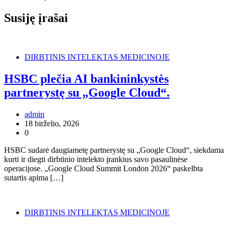
Susiję įrašai
DIRBTINIS INTELEKTAS MEDICINOJE
HSBC plečia AI bankininkystės
partnerystę su „Google Cloud“.
admin
18 birželio, 2026
0
HSBC sudarė daugiametę partnerystę su „Google Cloud“, siekdama
kurti ir diegti dirbtinio intelekto įrankius savo pasaulinėse
operacijose. „Google Cloud Summit London 2026“ paskelbta
sutartis apima […]
DIRBTINIS INTELEKTAS MEDICINOJE