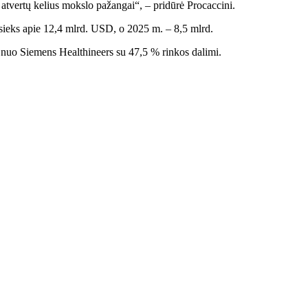
r atvertų kelius mokslo pažangai“, – pridūrė Procaccini.
sieks apie 12,4 mlrd. USD, o 2025 m. – 8,5 mlrd.
nuo Siemens Healthineers su 47,5 % rinkos dalimi.