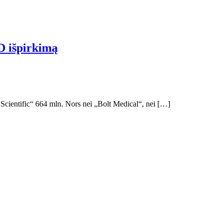
D išpirkimą
 Scientific“ 664 mln. Nors nei „Bolt Medical“, nei […]