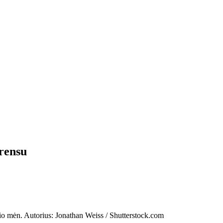
irensu
io mėn. Autorius: Jonathan Weiss / Shutterstock.com