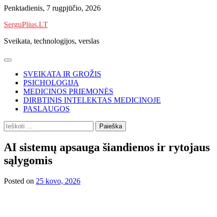
Skip
Penktadienis, 7 rugpjūčio, 2026
to
SerguPlius.LT
content
Sveikata, technologijos, verslas
SVEIKATA IR GROŽIS
PSICHOLOGIJA
MEDICINOS PRIEMONĖS
DIRBTINIS INTELEKTAS MEDICINOJE
PASLAUGOS
Ieškoti:
AI sistemų apsauga šiandienos ir rytojaus
sąlygomis
Posted on
25 kovo, 2026