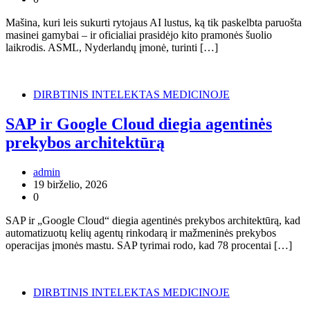
Mašina, kuri leis sukurti rytojaus AI lustus, ką tik paskelbta paruošta
masinei gamybai – ir oficialiai prasidėjo kito pramonės šuolio
laikrodis. ASML, Nyderlandų įmonė, turinti […]
DIRBTINIS INTELEKTAS MEDICINOJE
SAP ir Google Cloud diegia agentinės
prekybos architektūrą
admin
19 birželio, 2026
0
SAP ir „Google Cloud“ diegia agentinės prekybos architektūrą, kad
automatizuotų kelių agentų rinkodarą ir mažmeninės prekybos
operacijas įmonės mastu. SAP tyrimai rodo, kad 78 procentai […]
DIRBTINIS INTELEKTAS MEDICINOJE