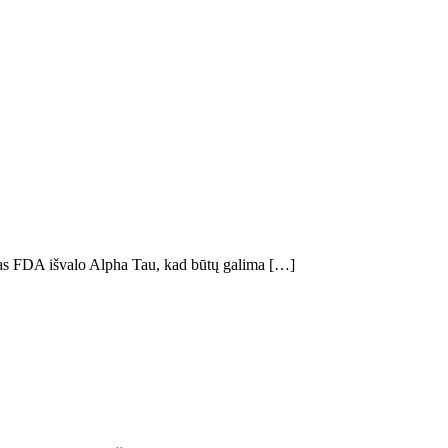
šas FDA išvalo Alpha Tau, kad būtų galima […]