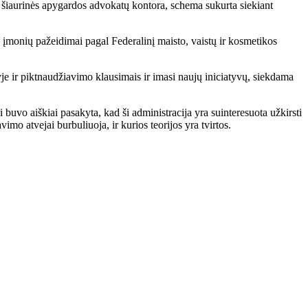
iaurinės apygardos advokatų kontora, schema sukurta siekiant
ų įmonių pažeidimai pagal Federalinį maisto, vaistų ir kosmetikos
je ir piktnaudžiavimo klausimais ir imasi naujų iniciatyvų, siekdama
buvo aiškiai pasakyta, kad ši administracija yra suinteresuota užkirsti
avimo atvejai burbuliuoja, ir kurios teorijos yra tvirtos.