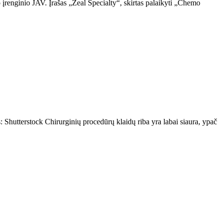
enginio JAV. Įrašas „Zeal Specialty“, skirtas palaikyti „Chemo
Shutterstock Chirurginių procedūrų klaidų riba yra labai siaura, ypač