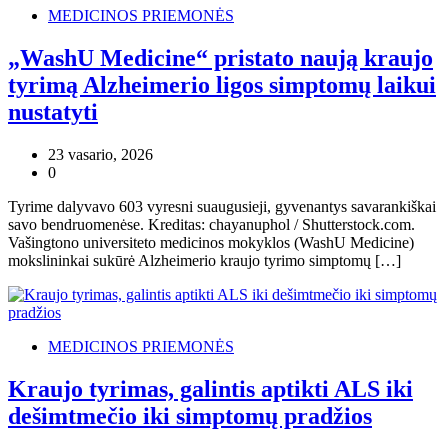
MEDICINOS PRIEMONĖS
„WashU Medicine“ pristato naują kraujo
tyrimą Alzheimerio ligos simptomų laikui
nustatyti
23 vasario, 2026
0
Tyrime dalyvavo 603 vyresni suaugusieji, gyvenantys savarankiškai
savo bendruomenėse. Kreditas: chayanuphol / Shutterstock.com.
Vašingtono universiteto medicinos mokyklos (WashU Medicine)
mokslininkai sukūrė Alzheimerio kraujo tyrimo simptomų […]
MEDICINOS PRIEMONĖS
Kraujo tyrimas, galintis aptikti ALS iki
dešimtmečio iki simptomų pradžios