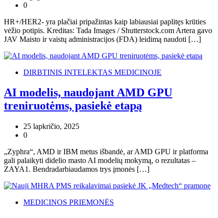
0
HR+/HER2- yra plačiai pripažintas kaip labiausiai paplitęs krūties
vėžio potipis. Kreditas: Tada Images / Shutterstock.com Artera gavo
JAV Maisto ir vaistų administracijos (FDA) leidimą naudoti […]
DIRBTINIS INTELEKTAS MEDICINOJE
AI modelis, naudojant AMD GPU
treniruotėms, pasiekė etapą
25 lapkričio, 2025
0
„Zyphra“, AMD ir IBM metus išbandė, ar AMD GPU ir platforma
gali palaikyti didelio masto AI modelių mokymą, o rezultatas –
ZAYA1. Bendradarbiaudamos trys įmonės […]
MEDICINOS PRIEMONĖS