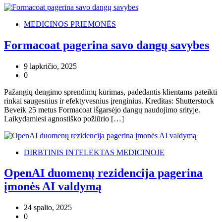
MEDICINOS PRIEMONĖS
Formacoat pagerina savo dangų savybes
9 lapkričio, 2025
0
Pažangių dengimo sprendimų kūrimas, padedantis klientams pateikti
rinkai saugesnius ir efektyvesnius įrenginius. Kreditas: Shutterstock
Beveik 25 metus Formacoat išgarsėjo dangų naudojimo srityje.
Laikydamiesi agnostiško požiūrio […]
DIRBTINIS INTELEKTAS MEDICINOJE
OpenAI duomenų rezidencija pagerina
įmonės AI valdymą
24 spalio, 2025
0