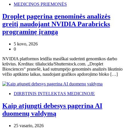
MEDICINOS PRIEMONĖS
Droplet pagerina genominės analizės
greitį naudojant NVIDIA Parabricks
programinę įrangą
5 kovo, 2026
0
NVIDIA platformos leidžia masiškai suderinti genomikos darbo
krūvius. Kreditas: tilialucida/Shutterstock.com. „Droplet
Biosciences“ pranešė, kad sutrumpėjo genominės analizės likutinio
vėžio aptikimo laikas, naudojant grafikos apdorojimo bloko […]
DIRBTINIS INTELEKTAS MEDICINOJE
Kaip atjungti debesys pagerina AI
duomenų valdymą
25 vasario, 2026