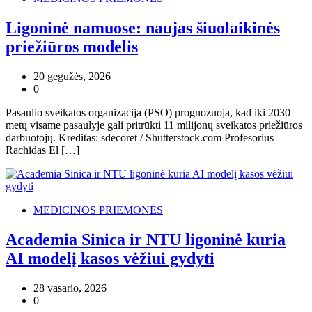
Ligoninė namuose: naujas šiuolaikinės
priežiūros modelis
20 gegužės, 2026
0
Pasaulio sveikatos organizacija (PSO) prognozuoja, kad iki 2030
metų visame pasaulyje gali pritrūkti 11 milijonų sveikatos priežiūros
darbuotojų. Kreditas: sdecoret / Shutterstock.com Profesorius
Rachidas El […]
MEDICINOS PRIEMONĖS
Academia Sinica ir NTU ligoninė kuria
AI modelį kasos vėžiui gydyti
28 vasario, 2026
0