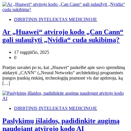
DIRBTINIS INTELEKTAS MEDICINOJE
Ar „Huawei“ atvirojo kodo „Can Cann“
gali sulaužyti „Nvidia“ cuda sukibimą?
17 rugpjūčio, 2025
0
Praėjus savaitei po to, kai „Huawei“ paskelbė apie savo sprendimą
atidaryti „CANN“ („Neural Networks“ architektūrą) programinės
įrangos įrankių rinkinį, technologijų pramonė vis dar apdoroja, ką
[…]
DIRBTINIS INTELEKTAS MEDICINOJE
Paslykimų išlaidos, padidinkite augimą
naudojant atvirojo kodo AI