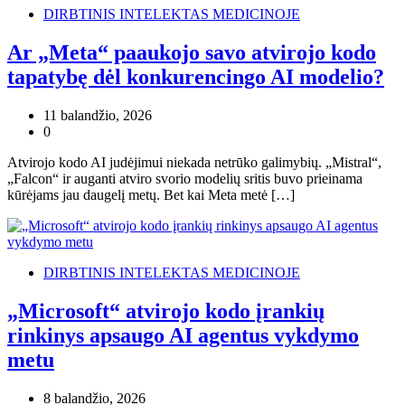
DIRBTINIS INTELEKTAS MEDICINOJE
Ar „Meta“ paaukojo savo atvirojo kodo
tapatybę dėl konkurencingo AI modelio?
11 balandžio, 2026
0
Atvirojo kodo AI judėjimui niekada netrūko galimybių. „Mistral“,
„Falcon“ ir auganti atviro svorio modelių sritis buvo prieinama
kūrėjams jau daugelį metų. Bet kai Meta metė […]
DIRBTINIS INTELEKTAS MEDICINOJE
„Microsoft“ atvirojo kodo įrankių
rinkinys apsaugo AI agentus vykdymo
metu
8 balandžio, 2026