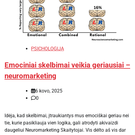
PSICHOLOGIJA
Emociniai skelbimai veikia geriausiai –
neuromarketing
6 kovo, 2025
0
Idėja, kad skelbimai, įtraukiantys mus emociškai geriau nei
tie, kurie pasikliauja vien logika, gali atrodyti akivaizdi
daugeliui Neuromarketing Skaitytojai. Vis dėlto aš vis dar