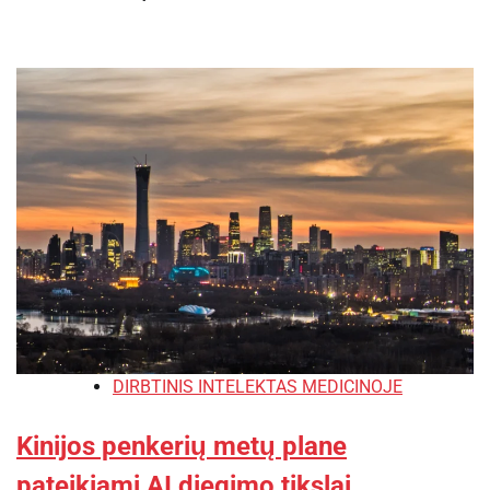
DIRBTINIS INTELEKTAS MEDICINOJE
Kinijos penkerių metų plane
pateikiami AI diegimo tikslai