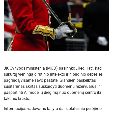
JK Gynybos ministerija (MOD) pasirinko „Red Hat“, kad
sukurtų vieningą dirbtinio intelekto ir hibridinio debesies
pagrindą visame savo pastate. Šiandien paskelbtas
susitarimas skirtas suskaidyti duomenų rezervuarus ir
paspartinti AI modelių diegimą nuo duomenų centro iki
taktinio krašto.
Informacijos vadovams tai yra dalis platesnio perėjimo