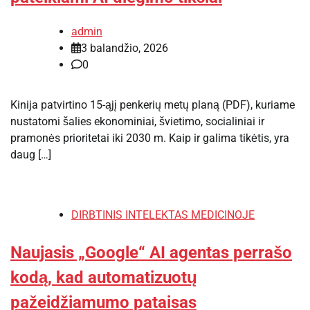
admin
3 balandžio, 2026
0
Kinija patvirtino 15-ąjį penkerių metų planą (PDF), kuriame
nustatomi šalies ekonominiai, švietimo, socialiniai ir
pramonės prioritetai iki 2030 m. Kaip ir galima tikėtis, yra
daug […]
DIRBTINIS INTELEKTAS MEDICINOJE
Naujasis „Google“ AI agentas perrašo
kodą, kad automatizuotų
pažeidžiamumo pataisas