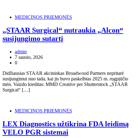
MEDICINOS PRIEMONĖS
„STAAR Surgical“ nutraukia „Alcon“
susijungimo sutartį
admin
7 sausio, 2026
0
Didžiausias STAAR akcininkas Broadwood Partners nepritarė
susijungimui nuo tada, kai jis buvo paskelbtas 2025 m. rugpjūčio
mėn. Vaizdo kreditas: MMD Creative per Shutterstock „STAAR
Surgical“ […]
MEDICINOS PRIEMONĖS
LEX Diagnostics užtikrina FDA leidimą
VELO PGR sistemai