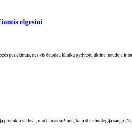
iantis elgesiui
zės pasiekimus, nes vis daugiau klinikų gydytojų tikrina, naudoja ir 
produktų vadovą, norėdamas sužinoti, kaip ši technologija saugo jūs