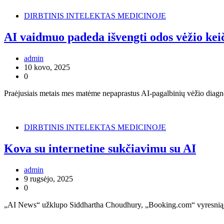
DIRBTINIS INTELEKTAS MEDICINOJE
AI vaidmuo padeda išvengti odos vėžio keič
admin
10 kovo, 2025
0
Praėjusiais metais mes matėme nepaprastus AI-pagalbinių vėžio diagno
DIRBTINIS INTELEKTAS MEDICINOJE
Kova su internetine sukčiavimu su AI
admin
9 rugsėjo, 2025
0
„AI News“ užklupo Siddhartha Choudhury, „Booking.com“ vyresniąją 