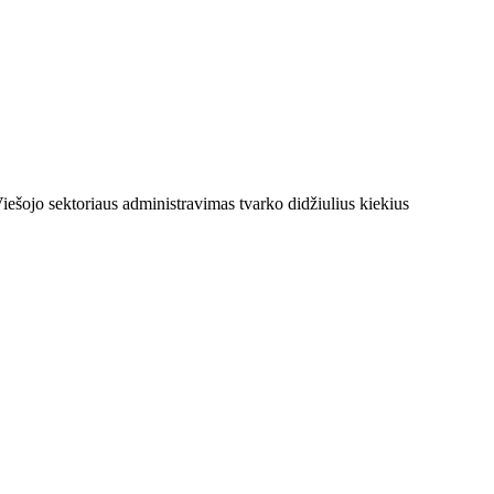
ešojo sektoriaus administravimas tvarko didžiulius kiekius