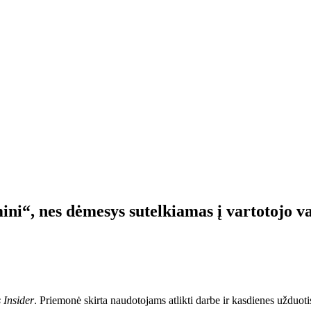
i“, nes dėmesys sutelkiamas į vartotojo 
 Insider
. Priemonė skirta naudotojams atlikti darbe ir kasdienes užduoti