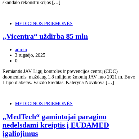
skandalo rekonstrukcijos […]
MEDICINOS PRIEMONĖS
„Vicentra“ uždirba 85 mln
admin
3 rugsėjo, 2025
0
Remiantis JAV Ligų kontrolės ir prevencijos centrų (CDC)
duomenimis, maždaug 1,8 milijono žmonių JAV nuo 2021 m. Buvo
1 tipo diabetas. Vaizdo kreditas: Kateryna Novikova […]
MEDICINOS PRIEMONĖS
„MedTech“ gamintojai paragino
nedelsdami kreiptis į EUDAMED
įgaliojimus