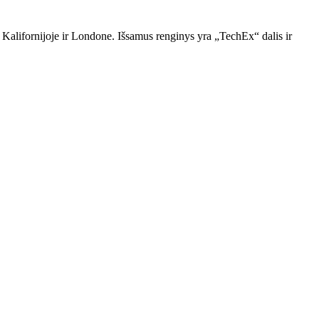
alifornijoje ir Londone. Išsamus renginys yra „TechEx“ dalis ir