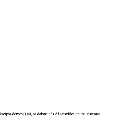
eipia dėmesį į tai, ar dabartinės AI taisyklės apima sistemas,