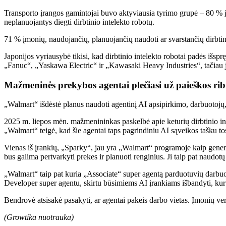
Transporto įrangos gamintojai buvo aktyviausia tyrimo grupė – 80 % j
neplanuojantys diegti dirbtinio intelekto robotų.
71 % įmonių, naudojančių, planuojančių naudoti ar svarstančių dirbtin
Japonijos vyriausybė tikisi, kad dirbtinio intelekto robotai padės išspr
„Fanuc“, „Yaskawa Electric“ ir „Kawasaki Heavy Industries“, tačiau ji
Mažmeninės prekybos agentai plečiasi už paieškos ri
„Walmart“ išdėstė planus naudoti agentinį AI apsipirkimo, darbuotojų, 
2025 m. liepos mėn. mažmenininkas paskelbė apie keturių dirbtinio int
„Walmart“ teigė, kad šie agentai taps pagrindiniu AI sąveikos tašku to
Vienas iš įrankių, „Sparky“, jau yra „Walmart“ programoje kaip gener
bus galima pertvarkyti prekes ir planuoti renginius. Ji taip pat naudotų
„Walmart“ taip pat kuria „Associate“ super agentą parduotuvių darbu
Developer super agentu, skirtu būsimiems AI įrankiams išbandyti, kurti 
Bendrovė atsisakė pasakyti, ar agentai pakeis darbo vietas. Įmonių ver
(Growtika nuotrauka)