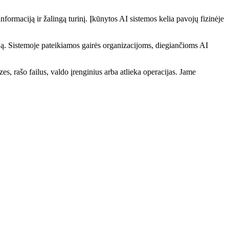
ormaciją ir žalingą turinį. Įkūnytos AI sistemos kelia pavojų fizinėje
. Sistemoje pateikiamos gairės organizacijoms, diegiančioms AI
es, rašo failus, valdo įrenginius arba atlieka operacijas. Jame