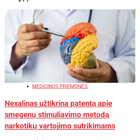
MEDICINOS PRIEMONĖS
Nexalinas užtikrina patentą apie
smegenų stimuliavimo metodą
narkotikų vartojimo sutrikimams