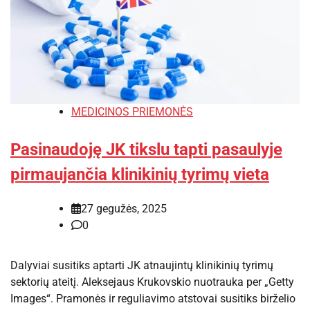
MEDICINOS PRIEMONĖS
Pasinaudoję JK tikslu tapti pasaulyje
pirmaujančia klinikinių tyrimų vieta
27 gegužės, 2025
0
Dalyviai susitiks aptarti JK atnaujintų klinikinių tyrimų
sektorių ateitį. Aleksejaus Krukovskio nuotrauka per „Getty
Images“. Pramonės ir reguliavimo atstovai susitiks birželio