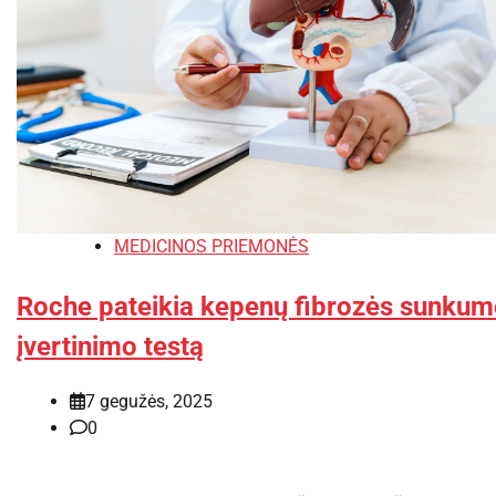
MEDICINOS PRIEMONĖS
Roche pateikia kepenų fibrozės sunku
įvertinimo testą
7 gegužės, 2025
0