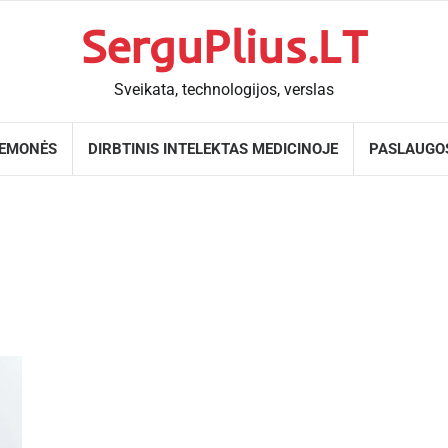
SerguPlius.LT
Sveikata, technologijos, verslas
IEMONĖS
DIRBTINIS INTELEKTAS MEDICINOJE
PASLAUGO