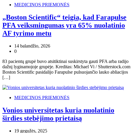
MEDICINOS PRIEMONĖS
„Boston Scientific“ teigia, kad Farapulse
PFA veiksmingumas yra 65% nuolatinio
AF tyrimo metu
14 balandžio, 2026
0
83 pacientų grupė buvo atsitiktinai suskirstyta gauti PFA arba radijo
dažnį lyginamojoje grupėje. Kreditas: Michael Vi / Shutterstock.com
Boston Scientific pasidalijo Farapulse pulsuojančio lauko abliacijos
[…]
MEDICINOS PRIEMONĖS
Vonios universitetas kuria nuolatinio
širdies stebėjimo prietaisą
19 gegužės, 2025