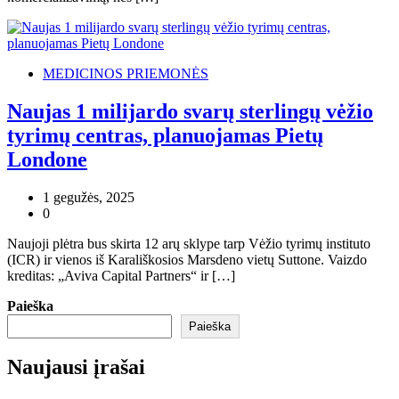
MEDICINOS PRIEMONĖS
Naujas 1 milijardo svarų sterlingų vėžio
tyrimų centras, planuojamas Pietų
Londone
1 gegužės, 2025
0
Naujoji plėtra bus skirta 12 arų sklype tarp Vėžio tyrimų instituto
(ICR) ir vienos iš Karališkosios Marsdeno vietų Suttone. Vaizdo
kreditas: „Aviva Capital Partners“ ir […]
Paieška
Paieška
Naujausi įrašai