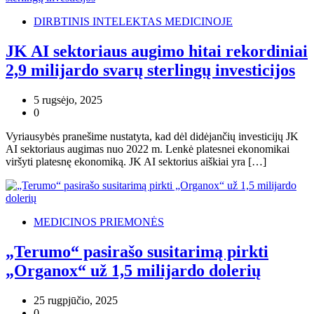
DIRBTINIS INTELEKTAS MEDICINOJE
JK AI sektoriaus augimo hitai rekordiniai
2,9 milijardo svarų sterlingų investicijos
5 rugsėjo, 2025
0
Vyriausybės pranešime nustatyta, kad dėl didėjančių investicijų JK
AI sektoriaus augimas nuo 2022 m. Lenkė platesnei ekonomikai
viršyti platesnę ekonomiką. JK AI sektorius aiškiai yra […]
MEDICINOS PRIEMONĖS
„Terumo“ pasirašo susitarimą pirkti
„Organox“ už 1,5 milijardo dolerių
25 rugpjūčio, 2025
0