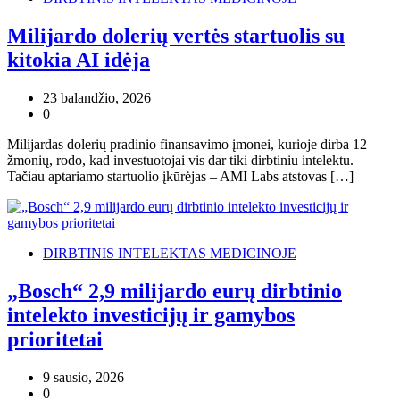
Milijardo dolerių vertės startuolis su
kitokia AI idėja
23 balandžio, 2026
0
Milijardas dolerių pradinio finansavimo įmonei, kurioje dirba 12
žmonių, rodo, kad investuotojai vis dar tiki dirbtiniu intelektu.
Tačiau aptariamo startuolio įkūrėjas – AMI Labs atstovas […]
DIRBTINIS INTELEKTAS MEDICINOJE
„Bosch“ 2,9 milijardo eurų dirbtinio
intelekto investicijų ir gamybos
prioritetai
9 sausio, 2026
0