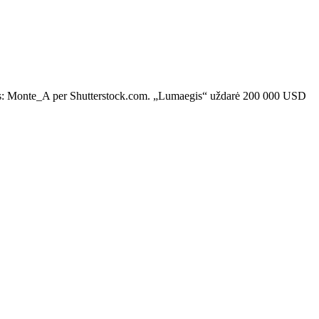
reditas: Monte_A per Shutterstock.com. „Lumaegis“ uždarė 200 000 USD