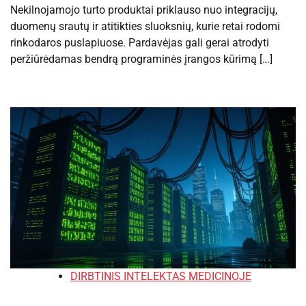
Nekilnojamojo turto produktai priklauso nuo integracijų,
duomenų srautų ir atitikties sluoksnių, kurie retai rodomi
rinkodaros puslapiuose. Pardavėjas gali gerai atrodyti
peržiūrėdamas bendrą programinės įrangos kūrimą […]
DIRBTINIS INTELEKTAS MEDICINOJE