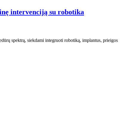
inę intervenciją su robotika
edūrų spektrą, siekdami integruoti robotiką, implantus, prieigos