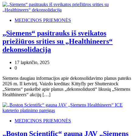
MEDICINOS PRIEMONĖS
„Siemens“ pasitrauks iš sveikatos
priežiūros srities su „Healthineers“
dekonsolidacija
17 lapkričio, 2025
0
Siemens daugiau informacijos apie dekonsolidavimo planus pateiks
2026 m. II ketvirtį. Vaizdo kreditas: Kittyfly per Shutterstock
„Siemens“ paskelbė apie planus „dekonsoliduoti“ likusią „Siemens
Healthineers“ akcijų […]
MEDICINOS PRIEMONĖS
„Boston Scientific“ gauna JAV „Siemens