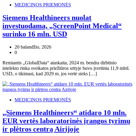
MEDICINOS PRIEMONĖS
Siemens Healthineers nuolat
investuodama, „ScreenPoint Medical“
surinko 16 mln. USD
20 balandžio, 2026
0
Remiantis „GlobalData“ ataskaita, 2024 m. bendra dirbtinio
intelekto rinka sveikatos priežiūros srityje buvo įvertinta 11,9 mlrd.
USD, o tikimasi, kad 2029 m. jos vertė sieks […]
MEDICINOS PRIEMONĖS
„Siemens Healthineers“ atidaro 10 mln.
EUR vertės laboratorinės įrangos tyrimų
ir plėtros centrą Airijoje