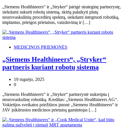
„Siemens Healthineers“ ir „Stryker“ įsteigė strateginę partnerystę,
siekdami sukurti robotų sistemą, skirtą palaikyti platų
neurovaskulinių procedūrų spektrą, siekdami integruoti robotiką,
implantus, prieigos prietaisus, vaizdavimą ir […]
MEDICINOS PRIEMONĖS
„Siemens Healthineers“, „Stryker“
partneris kuriant robotų sistemą
19 rugsėjo, 2025
0
„Siemens Healthineers“ ir „Stryker“ partnerystė nukreipta į
neurovaskulinę robotiką. Kreditas: „Siemens Healthineers AG“.
Vokietijos sveikatos priežiūros įmonė „Siemens Healthineers“ ir
JAV įsikūrusios medicinos prietaisų gamintojas […]