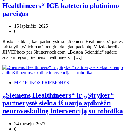
Healthineers“ ICE kateterio platinimo
pareigas
15 lapkričio, 2025
0
Bostonas tikisi, kad partnerystė su „Siemens Healthineers“ padės
pristatyti „Watchman“ įrenginį daugiau pacientų. Vaizdo kreditas:
JHVEPhoto per Shutterstock.com. „Boston Scientific“ sudarė
susitarimą su „Siemens Healthineers“, […]
MEDICINOS PRIEMONĖS
„Siemens Healthineers“ ir „Stryker“
partnerystė siekia iš naujo apibrėžti
neurovaskulinę intervenciją su robotika
24 rugsėjo, 2025
0