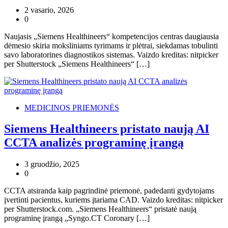
2 vasario, 2026
0
Naujasis „Siemens Healthineers“ kompetencijos centras daugiausia
dėmesio skiria moksliniams tyrimams ir plėtrai, siekdamas tobulinti
savo laboratorines diagnostikos sistemas. Vaizdo kreditas: nitpicker
per Shutterstock „Siemens Healthineers“ […]
MEDICINOS PRIEMONĖS
Siemens Healthineers pristato naują AI
CCTA analizės programinę įrangą
3 gruodžio, 2025
0
CCTA atsiranda kaip pagrindinė priemonė, padedanti gydytojams
įvertinti pacientus, kuriems įtariama CAD. Vaizdo kreditas: nitpicker
per Shutterstock.com. „Siemens Healthineers“ pristatė naują
programinę įrangą „Syngo.CT Coronary […]