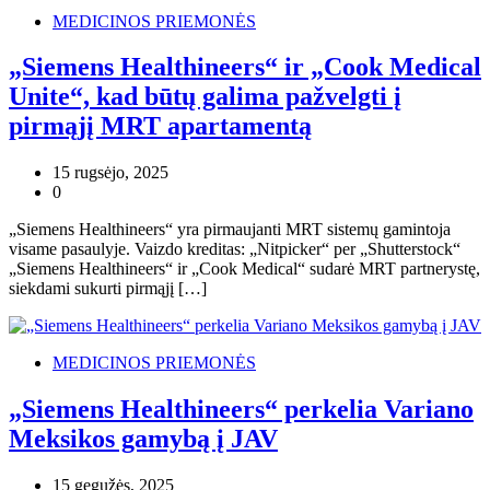
MEDICINOS PRIEMONĖS
„Siemens Healthineers“ ir „Cook Medical
Unite“, kad būtų galima pažvelgti į
pirmąjį MRT apartamentą
15 rugsėjo, 2025
0
„Siemens Healthineers“ yra pirmaujanti MRT sistemų gamintoja
visame pasaulyje. Vaizdo kreditas: „Nitpicker“ per „Shutterstock“
„Siemens Healthineers“ ir „Cook Medical“ sudarė MRT partnerystę,
siekdami sukurti pirmąjį […]
MEDICINOS PRIEMONĖS
„Siemens Healthineers“ perkelia Variano
Meksikos gamybą į JAV
15 gegužės, 2025