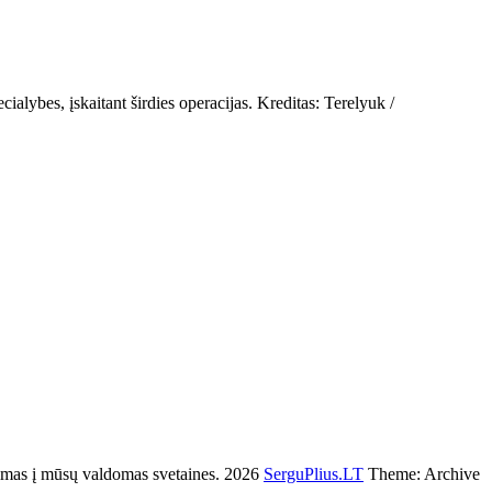
alybes, įskaitant širdies operacijas. Kreditas: Terelyuk /
s į mūsų valdomas svetaines. 2026
SerguPlius.LT
Theme: Archive