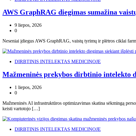
AWS GraphRAG diegimas sumažina vaistų 
9 liepos, 2026
0
Neseniai įdiegus AWS GraphRAG, vaistų tyrimų ir plėtros ciklai farma
DIRBTINIS INTELEKTAS MEDICINOJE
Mažmeninės prekybos dirbtinio intelekto di
1 liepos, 2026
0
Mažmeninės AI infrastruktūros optimizavimas skatina sėkmingą personal
keisti vartotojo […]
DIRBTINIS INTELEKTAS MEDICINOJE