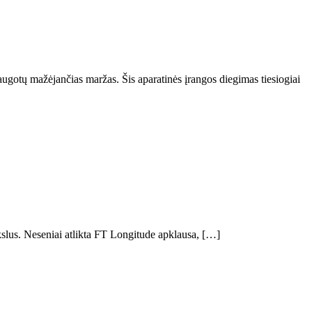
gotų mažėjančias maržas. Šis aparatinės įrangos diegimas tiesiogiai
tikslus. Neseniai atlikta FT Longitude apklausa, […]