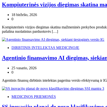
Kompiuterinės vizijos diegimas skatina 
18 birželio, 2026
0
Kompiuterinės vizijos diegimas skatina mažmeninės prekybos produktyv
pašalina nuolatinius parduotuvės […]
DIRBTINIS INTELEKTAS MEDICINOJE
Agentinio finansavimo AI diegimas, siekiant
25 vasario, 2026
0
Agentinis finansų dirbtinis intelektas pagerina verslo efektyvumą ir IG
MEDICINOS PRIEMONĖS
SS inovacijų planai de novo klasifikavimo