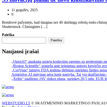
11 gegužės, 2025
0
Bendrovė pažymėjo, kad daugiau nei 40 skirtingų robotų endo-chirurgini
Shutterstock. Chirurginės […]
Paieška
Paieška
Naujausi įrašai
„OpenAI“ ataskaita susieja kodavimo agentus su greitesniais 
„Boston Scientific“ praneša apie teigiamus antrojo ketvirčio re
„CorVista“ laimėjo FDA leidimą dirbtinio intelekto širdies ne
Armėnijos AI statymas nėra lustų gamyba. Tai yra skaičiavimo 
„Xeltis“ paaštrino JAV rinkos planą, surinkęs 20,5 mln. EUR l
WEBSTUDIO.LT
© SKAITMENINIO MARKETINGO PASLAUGOS. SEO te