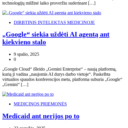
technologijų milžinė laiko proveržiu suderinant […]
DIRBTINIS INTELEKTAS MEDICINOJE
„Google“ siekia uždėti AI agentą ant
kiekvieno stalo
9 spalio, 2025
0
„Google Cloud“ išleido „Gemini Enterprise“ – naują platformą,
kurią ji vadina „naujomis AI durys darbo vietoje“. Paskelbta
virtualios spaudos konferencijos metu, platforma suburia „Google“
„Gemini“ […]
MEDICINOS PRIEMONĖS
Medicaid ant nerijos po to